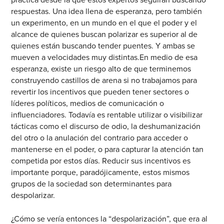
práctica desde la que estos expertos seguirán buscando
respuestas. Una idea llena de esperanza, pero también
un experimento, en un mundo en el que el poder y el
alcance de quienes buscan polarizar es superior al de
quienes están buscando tender puentes. Y ambas se
mueven a velocidades muy distintas.En medio de esa
esperanza, existe un riesgo alto de que terminemos
construyendo castillos de arena si no trabajamos para
revertir los incentivos que pueden tener sectores o
líderes políticos, medios de comunicación o
influenciadores. Todavía es rentable utilizar o visibilizar
tácticas como el discurso de odio, la deshumanización
del otro o la anulación del contrario para acceder o
mantenerse en el poder, o para capturar la atención tan
competida por estos días. Reducir sus incentivos es
importante porque, paradójicamente, estos mismos
grupos de la sociedad son determinantes para
despolarizar.
¿Cómo se vería entonces la “despolarización”, que era al