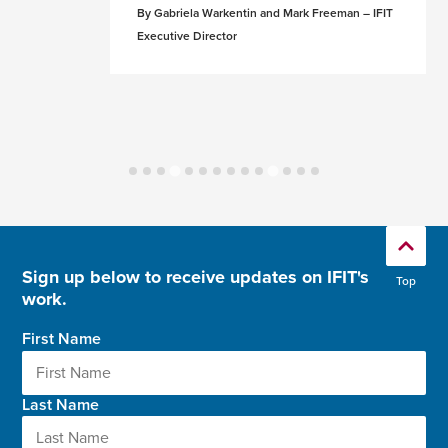
By Gabriela Warkentin and Mark Freeman – IFIT
Executive Director
Sign up below to receive updates on IFIT's
Top
work.
First Name
Last Name