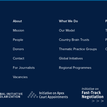
About
What We Do
P
Mission
Our Model
T
People
Country Brain Trusts
Donors
Thematic Practice Groups
C
Contact
Global Initiatives
For Journalists
Regional Programmes
Vacancies