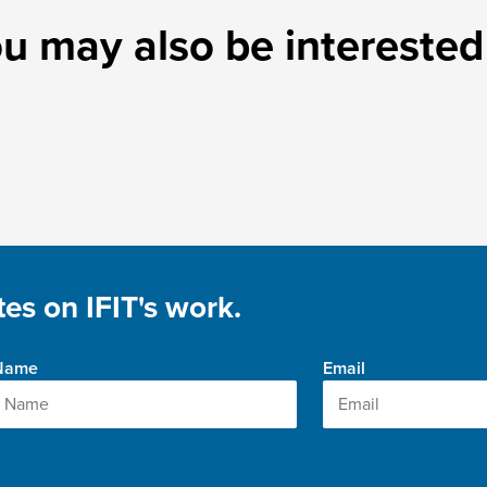
u may also be interested
es on IFIT's work.
 Name
Email