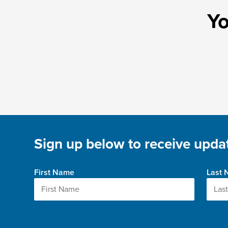
Yo
Sign up below to receive updat
First Name
Last