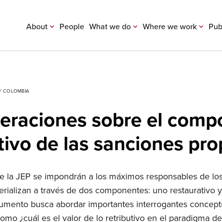
About
People
What we do
Where we work
Pub
/ COLOMBIA
eraciones sobre el comp
tivo de las sanciones pro
e la JEP se impondrán a los máximos responsables de l
rializan a través de dos componentes: uno restaurativo y 
umento busca abordar importantes interrogantes concept
como ¿cuál es el valor de lo retributivo en el paradigma de 