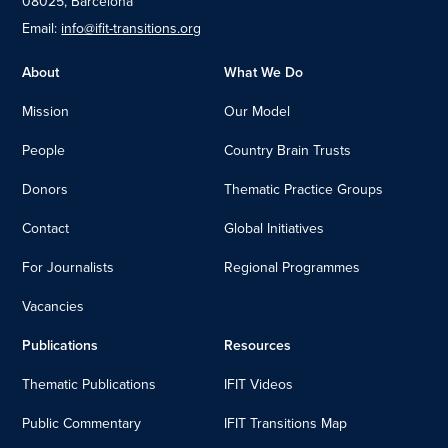
08025, Barcelona
Email:
info@ifit-transitions.org
About
What We Do
Mission
Our Model
People
Country Brain Trusts
Donors
Thematic Practice Groups
Contact
Global Initiatives
For Journalists
Regional Programmes
Vacancies
Publications
Resources
Thematic Publications
IFIT Videos
Public Commentary
IFIT Transitions Map