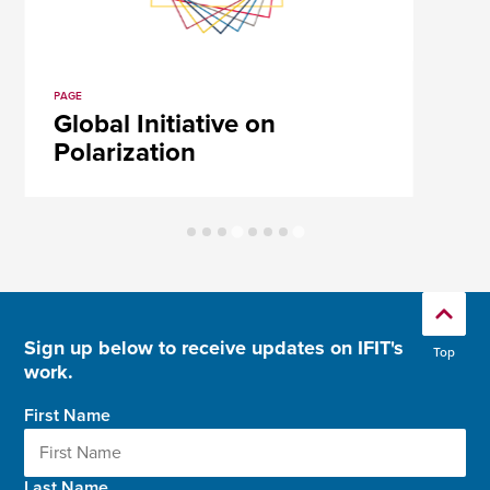
PAGE
Global Initiative on
Polarization
Sign up below to receive updates on IFIT's
Top
work.
First Name
Last Name