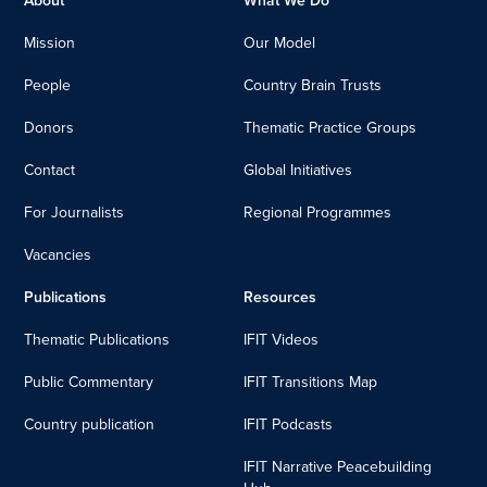
About
What We Do
Mission
Our Model
People
Country Brain Trusts
Donors
Thematic Practice Groups
Contact
Global Initiatives
For Journalists
Regional Programmes
Vacancies
Publications
Resources
Thematic Publications
IFIT Videos
Public Commentary
IFIT Transitions Map
Country publication
IFIT Podcasts
IFIT Narrative Peacebuilding