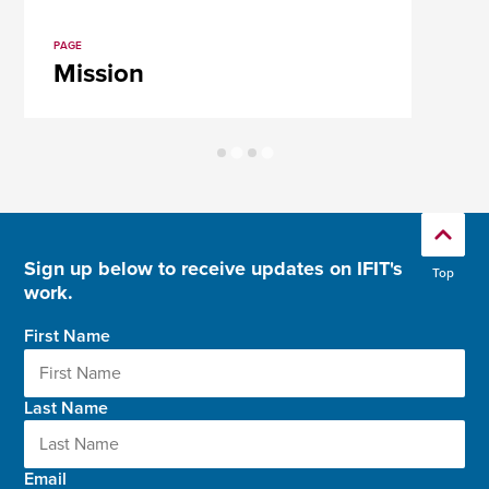
PAGE
Mission
Sign up below to receive updates on IFIT's
Top
work.
First Name
Last Name
Email