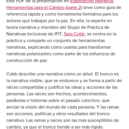
Este PDF de la presentación en
Elaboración Narrativa:
Herramientas para el Cambio (parte 2)
sirve como guía de
referencia rápida y como herramienta formativa para los
actores que trabajan por la paz. En ella, la experta en
teoría narrativa y miembro del Grupo de Práctica de
Narrativas Inclusivas de IFIT,
Sara Cobb
, se centra en la
práctica y comparte un conjunto de herramientas
narrativas, explicando cómo usarlas para transformar
narrativas polarizantes como parte de los esfuerzos de
construcción de paz.
Cobb describe una narrativa como un árbol. El tronco es
la narrativa visible, que se endurece y se forma a partir de
raíces compartidas y justifica las ideas y acciones de las
personas. Las raíces son hechos, acontecimientos,
parábolas e historias sobre el pasado colectivo, que
anclan la visión del mundo de cada persona. Y las ramas
son acciones, políticas y otros resultados del tronco
narrativo. Las ramas y raíces son las más susceptibles de
cambio, ya que el tronco tiende a ser más rígido.