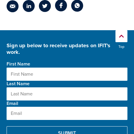
Sign up below to receive updates on IFIT's
Top
work.
First Name
Last Name
Email