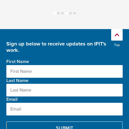
Sign up below to receive updates on IFIT's
Top
work.
First Name
Last Name
Email