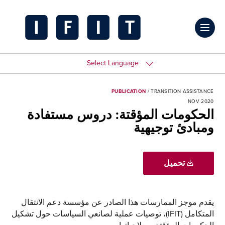
Click
to
IFIT
toggl
Transitions
Select Language
prima
Logo
navig
PUBLICATION
/ TRANSITION ASSISTANCE
NOV 2020
menu
الحكومات المؤقتة: دروس مستفادة
ومبادئ توجيهية
تحميل
يقدم موجز الممارسات هذا الصادر عن مؤسسة دعم الانتقال
المتكامل (IFIT)، توصيات عملية لصانعي السياسات حول تشكيل